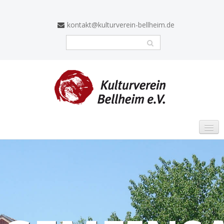
kontakt@kulturverein-bellheim.de
STARTSEITE
VERANSTALTUNGEN
SCHWERPUNKTE
Altes Sägewerk Mittelmühle