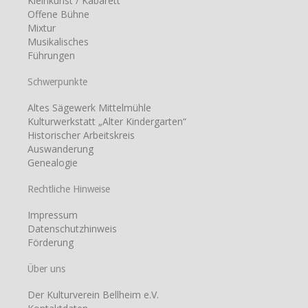
Kleinkunst / Kabarett
Offene Bühne
Mixtur
Musikalisches
Führungen
Schwerpunkte
Altes Sägewerk Mittelmühle
Kulturwerkstatt „Alter Kindergarten“
Historischer Arbeitskreis
Auswanderung
Genealogie
Rechtliche Hinweise
Impressum
Datenschutzhinweis
Förderung
Über uns
Der Kulturverein Bellheim e.V.