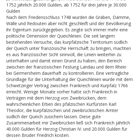
1752 jährlich 20.000 Gulden, ab 1752 für drei Jahre je 30.000
Gulden
Nach dem Friedensschluss 1748 wurden die Gräben, Dämme,
Wälle und Redouten aber nicht geschleift und der Bevölkerung
ihr Eigentum zurückgegeben. Es zeigte sich immer mehr eine
politische Dimension der Queichlinien. Die seit langem
bestehenden Versuche, das kurpfälzische Territorium südlich
der Queich unter französische Herrschaft zu bringen, machten
es aus französischer Sicht sinnvoll, die Linien weiterhin zu
unterhalten und damit einen Grund zu haben, den Bereich
zwischen der französischen Festung Landau und dem Rhein
bei Germersheim dauerhaft zu kontrollieren. Eine vertragliche
Grundlage für die Unterhaltung der Queichlinien wurde mit dem
Schwetzinger Vertrag zwischen Frankreich und Kurpfalz 1766
erreicht. Wenige Monate vorher hatte sich Frankreich in
Verträgen mit dem Herzog von Zweibrücken, dem
wahrscheinlichen Erben des pfälzischen Kurfürsten Karl
Theodor, die kurpfälzischen und zweibrückischen Ämter
südlich der Queich zusichern lassen. Diese gute
Zusammenarbeit mir Zweibrücken ließ sich Frankreich jährlich
40.000 Gulden für Herzog Christian IV. und 20.000 Gulden für
dessen Bruder Friedrich kosten.